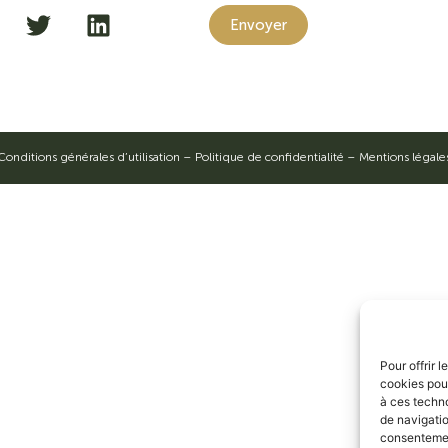
Envoyer
Conditions générales d’utilisation
–
Politique de confidentialité
–
Mentions légale
Pour offrir 
cookies pour
à ces techn
de navigatio
consentement