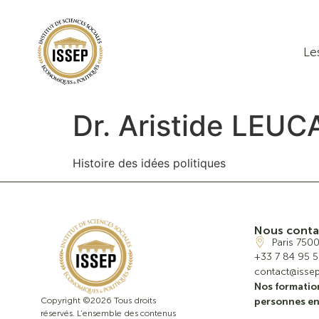
Le
Dr. Aristide LEUC
Histoire des idées politiques
Nous conta
Paris 750
+33 7 84 95 5
contact@issep
Nos formatio
Copyright ©2026 Tous droits
personnes en
réservés. L’ensemble des contenus