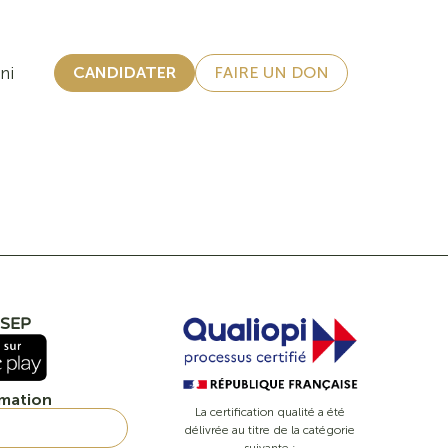
ni
CANDIDATER
FAIRE UN DON
ISSEP
rmation
La certification qualité a été
délivrée au titre de la catégorie