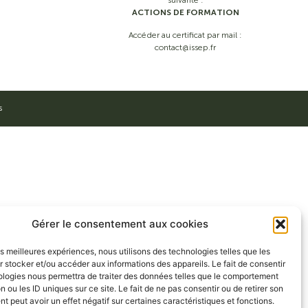
suivante :
ACTIONS DE FORMATION
Accéder au certificat par mail :
contact@issep.fr
s
Gérer le consentement aux cookies
les meilleures expériences, nous utilisons des technologies telles que les
 stocker et/ou accéder aux informations des appareils. Le fait de consentir
ologies nous permettra de traiter des données telles que le comportement
n ou les ID uniques sur ce site. Le fait de ne pas consentir ou de retirer son
 peut avoir un effet négatif sur certaines caractéristiques et fonctions.