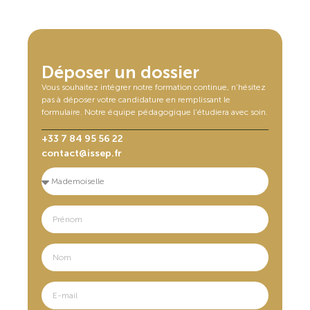
Déposer un dossier
Vous souhaitez intégrer notre formation continue, n’hésitez
pas à déposer votre candidature en remplissant le
formulaire. Notre équipe pédagogique l’étudiera avec soin.
+33 7 84 95 56 22
contact@issep.fr