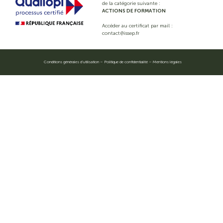
de la catégorie suivante :
ACTIONS DE FORMATION
Accéder au certificat par mail :
contact@issep.fr
Conditions générales d’utilisation
–
Politique de confidentialité
–
Mentions légales