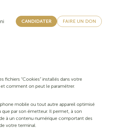
ni
CANDIDATER
FAIRE UN DON
s fichiers “Cookies” installés dans votre
t et comment on peut le paramétrer.
éléphone mobile ou tout autre appareil optimisé
lu que par son émetteur. Il permet, à son
ccède à un contenu numérique comportant des
e votre terminal.