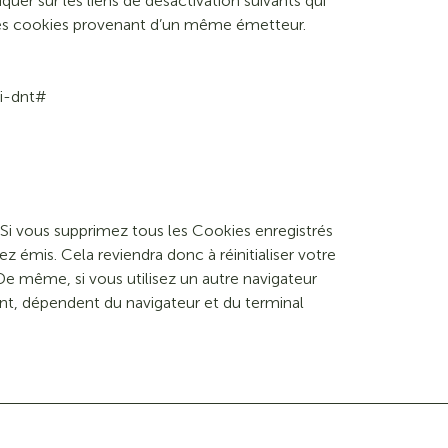
uer sur les liens de désactivation suivants qui
utres cookies provenant d’un même émetteur.
vi-dnt#
 Si vous supprimez tous les Cookies enregistrés
 émis. Cela reviendra donc à réinitialiser votre
e même, si vous utilisez un autre navigateur
nt, dépendent du navigateur et du terminal