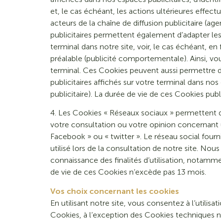
et, le cas échéant, les actions ultérieures effec
acteurs de la chaîne de diffusion publicitaire (ag
publicitaires permettent également d’adapter les 
terminal dans notre site, voir, le cas échéant, e
préalable (publicité comportementale). Ainsi, vou
terminal. Ces Cookies peuvent aussi permettre 
publicitaires affichés sur votre terminal dans no
publicitaire). La durée de vie de ces Cookies publ
4. Les Cookies « Réseaux sociaux » permettent d
votre consultation ou votre opinion concernant u
Facebook » ou « twitter ». Le réseau social fourn
utilisé lors de la consultation de notre site. Nou
connaissance des finalités d’utilisation, notammen
de vie de ces Cookies n’excède pas 13 mois.
Vos choix concernant les cookies
En utilisant notre site, vous consentez à l’utili
Cookies, à l’exception des Cookies techniques 