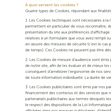
À quoi servent les cookies ?
Quatre types de Cookies, répondant aux finalités 
1. Les Cookies techniques sont nécessaires à la n
permettent en particulier de vous reconnaître, de 
présentation du site aux préférences d’affichage 
relatives à un formulaire que vous avez rempli s
en œuvre des mesures de sécurité (c’est le cas 
de temps). Ces Cookies ne peuvent pas être désa
2. Les Cookies de mesure d’audience sont émis pa
de notre site, afin de les évaluer et de mieux l
conséquent d’améliorer l’ergonomie de nos servi
de toute information individuelle. La durée de 
3. Les Cookies publicitaires sont émis par nos par
financement des contenus et des services que no
partenariats publicitaires aux termes desquels l
le respect des dispositions de la Loi Informatiq
affichées dans nos espaces publicitaires, d’identi