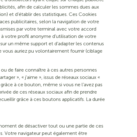
ublicités, afin de calculer les sommes dues aux
ion) et d’établir des statistiques. Ces Cookies
ces publicitaires, selon la navigation de votre
ransmises par votre terminal avec votre accord
 à votre profil anonyme d’utilisation de votre
 sur un même support et d’adapter les contenus
e vous auriez pu volontairement fournir (ciblage
ou de faire connaître à ces autres personnes
tager », « j’aime », issus de réseaux sociaux «
er grâce à ce bouton, même si vous ne l’avez pas
e privée de ces réseaux sociaux afin de prendre
cueillir grâce à ces boutons applicatifs. La durée
ut moment de désactiver tout ou une partie de ces
s. Votre navigateur peut également être