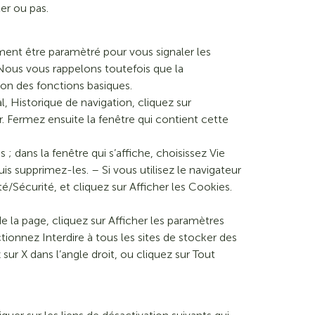
er ou pas.
ent être paramètré pour vous signaler les
Nous vous rappelons toutefois que la
ion des fonctions basiques.
al, Historique de navigation, cliquez sur
r. Fermez ensuite la fenêtre qui contient cette
 ; dans la fenêtre qui s’affiche, choisissez Vie
s supprimez-les. – Si vous utilisez le navigateur
té/Sécurité, et cliquez sur Afficher les Cookies.
 la page, cliquez sur Afficher les paramètres
ionnez Interdire à tous les sites de stocker des
sur X dans l’angle droit, ou cliquez sur Tout