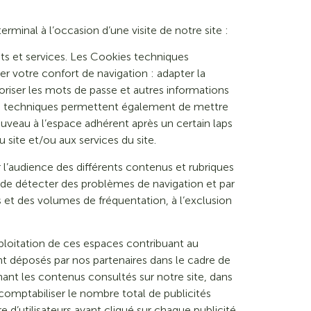
rminal à l’occasion d’une visite de notre site :
uits et services. Les Cookies techniques
er votre confort de navigation : adapter la
oriser les mots de passe et autres informations
kies techniques permettent également de mettre
veau à l’espace adhérent après un certain laps
site et/ou aux services du site.
l’audience des différents contenus et rubriques
, de détecter des problèmes de navigation et par
et des volumes de fréquentation, à l’exclusion
exploitation de ces espaces contribuant au
t déposés par nos partenaires dans le cadre de
ant les contenus consultés sur notre site, dans
comptabiliser le nombre total de publicités
e d’utilisateurs ayant cliqué sur chaque publicité