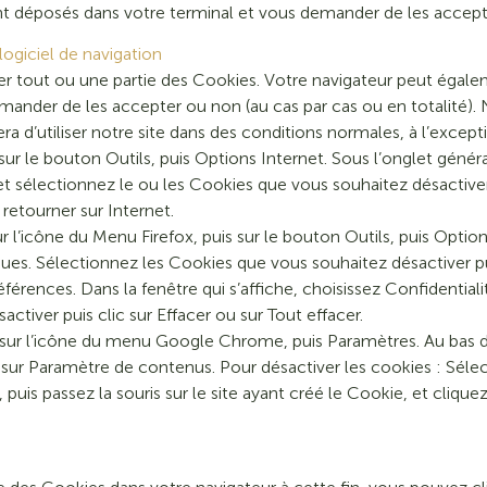
nt déposés dans votre terminal et vous demander de les accept
logiciel de navigation
 tout ou une partie des Cookies. Votre navigateur peut égalem
ander de les accepter ou non (au cas par cas ou en totalité). 
 d’utiliser notre site dans des conditions normales, à l’except
z sur le bouton Outils, puis Options Internet. Sous l’onglet génér
s et sélectionnez le ou les Cookies que vous souhaitez désactive
 retourner sur Internet.
sur l’icône du Menu Firefox, puis sur le bouton Outils, puis Options
ues. Sélectionnez les Cookies que vous souhaitez désactiver pui
éférences. Dans la fenêtre qui s’affiche, choisissez Confidentiali
tiver puis clic sur Effacer ou sur Tout effacer.
z sur l’icône du menu Google Chrome, puis Paramètres. Au bas de
 sur Paramètre de contenus. Pour désactiver les cookies : Sélect
uis passez la souris sur le site ayant créé le Cookie, et cliquez 