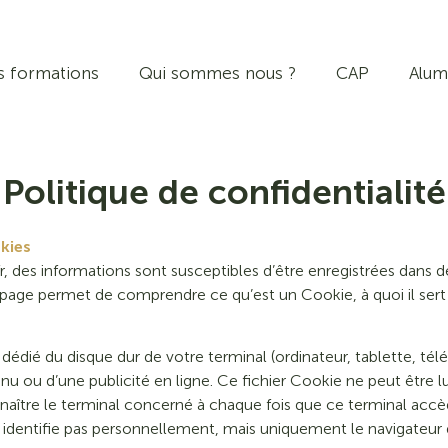
s formations
Qui sommes nous ?
CAP
Alum
Politique de confidentialité
kies
r, des informations sont susceptibles d’être enregistrées dans de
 page permet de comprendre ce qu’est un Cookie, à quoi il ser
e dédié du disque dur de votre terminal (ordinateur, tablette, t
enu ou d’une publicité en ligne. Ce fichier Cookie ne peut être 
onnaître le terminal concerné à chaque fois que ce terminal a
entifie pas personnellement, mais uniquement le navigateur d